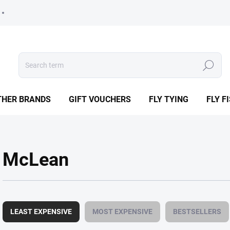
Search
THER BRANDS
GIFT VOUCHERS
FLY TYING
FLY F
McLean
P
r
LEAST EXPENSIVE
MOST EXPENSIVE
BESTSELLERS
o