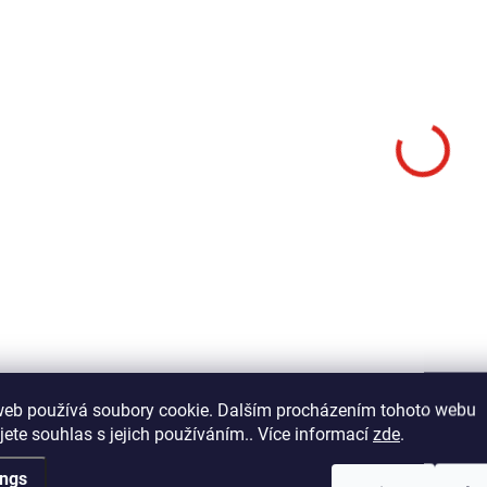
SKLADEM U DODAVATELE (DO
SKLADEM U DODAVATEL
10 PRAC. DNŮ)
10 PRAC.
(>5 PCS)
(>
McLean Scabbard
McLean Silver Ser
S (Model 611)
34,92 €
from
39,92 €
Detail
Add to cart
Pevný rybářský drát s vnitřní
ocelovou konstrukcí.
Pevný rámový podběrák
měkkou bezuzlovou
nylonovou síťkou, ideáln
hluboké brodění. Délka 
cm, velikost rámu 35 x 2
hloubka síťky 58 cm.
web používá soubory cookie. Dalším procházením tohoto webu
jete souhlas s jejich používáním.. Více informací
zde
.
MA-A004
MA
ings