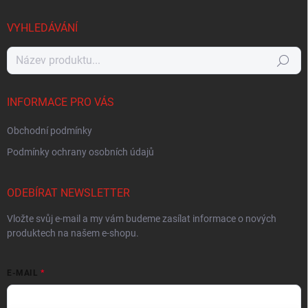
VYHLEDÁVÁNÍ
Hledat
INFORMACE PRO VÁS
Obchodní podmínky
Podmínky ochrany osobních údajů
ODEBÍRAT NEWSLETTER
Vložte svůj e-mail a my vám budeme zasílat informace o nových
produktech na našem e-shopu.
E-MAIL