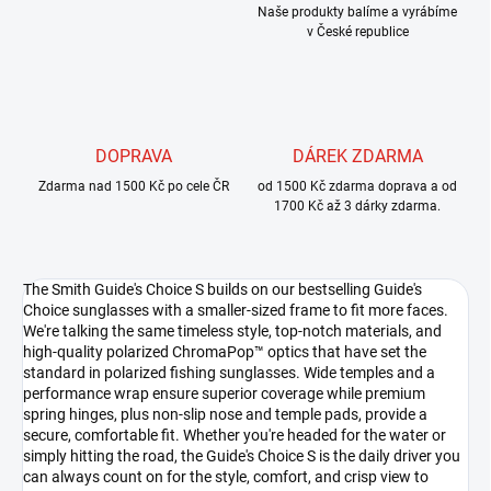
Naše produkty balíme a vyrábíme
v České republice
DOPRAVA
DÁREK ZDARMA
Zdarma nad 1500 Kč po cele ČR
od 1500 Kč zdarma doprava a od
1700 Kč až 3 dárky zdarma.
The Smith Guide's Choice S builds on our bestselling Guide's
Choice sunglasses with a smaller-sized frame to fit more faces.
We're talking the same timeless style, top-notch materials, and
high-quality polarized ChromaPop™ optics that have set the
standard in polarized fishing sunglasses. Wide temples and a
performance wrap ensure superior coverage while premium
spring hinges, plus non-slip nose and temple pads, provide a
secure, comfortable fit. Whether you're headed for the water or
simply hitting the road, the Guide's Choice S is the daily driver you
can always count on for the style, comfort, and crisp view to