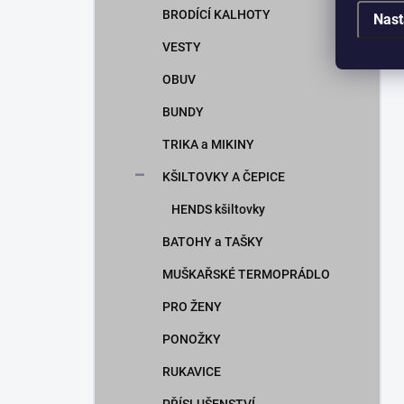
BRODÍCÍ KALHOTY
Nast
VESTY
OBUV
BUNDY
TRIKA a MIKINY
KŠILTOVKY A ČEPICE
HENDS kšiltovky
BATOHY a TAŠKY
MUŠKAŘSKÉ TERMOPRÁDLO
PRO ŽENY
PONOŽKY
RUKAVICE