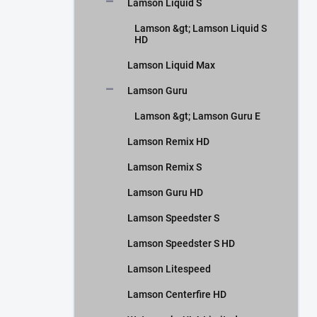
Lamson Liquid S
Lamson &gt; Lamson Liquid S
HD
Lamson Liquid Max
Lamson Guru
Lamson &gt; Lamson Guru E
Lamson Remix HD
Lamson Remix S
Lamson Guru HD
Lamson Speedster S
Lamson Speedster S HD
Lamson Litespeed
Lamson Centerfire HD