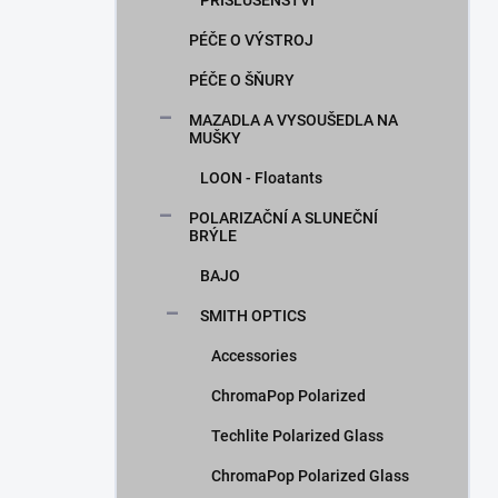
PŘÍSLUŠENSTVÍ
PÉČE O VÝSTROJ
PÉČE O ŠŇURY
MAZADLA A VYSOUŠEDLA NA
MUŠKY
LOON - Floatants
POLARIZAČNÍ A SLUNEČNÍ
BRÝLE
BAJO
SMITH OPTICS
Accessories
ChromaPop Polarized
Techlite Polarized Glass
ChromaPop Polarized Glass