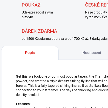
POUKAZ
ČESKÉ RE
Udělejte radost svým
Naše produkty 
blízkým
vyrábíme v Čes
DÁREK ZDARMA
od 1500 Kč zdarma doprava a od 1700 Kč až 3 dárky zda
Popis
Hodnocení
Get this: we took one of our most popular tapers, the Titan, dr
powder, and created a triple-density sinking fly line that will
forever. This is a fully tapered sinking line, so it casts like a fl
connection to your streamer. The days of chucking and ducking 
density revolution.
Features: