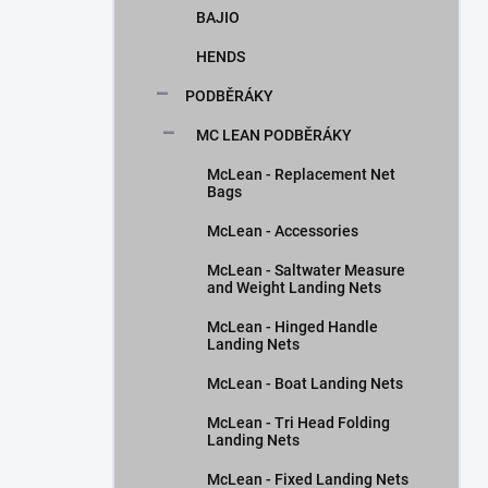
BAJIO
HENDS
PODBĚRÁKY
MC LEAN PODBĚRÁKY
McLean - Replacement Net
Bags
McLean - Accessories
McLean - Saltwater Measure
and Weight Landing Nets
McLean - Hinged Handle
Landing Nets
McLean - Boat Landing Nets
McLean - Tri Head Folding
Landing Nets
McLean - Fixed Landing Nets