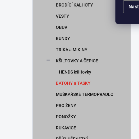
BRODÍCÍ KALHOTY
Nast
VESTY
OBUV
BUNDY
TRIKA a MIKINY
KŠILTOVKY A ČEPICE
HENDS kšiltovky
BATOHY a TAŠKY
MUŠKAŘSKÉ TERMOPRÁDLO
PRO ŽENY
PONOŽKY
RUKAVICE