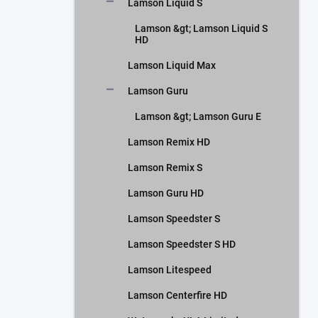
Lamson Liquid S
Lamson &gt; Lamson Liquid S
HD
Lamson Liquid Max
Lamson Guru
Lamson &gt; Lamson Guru E
Lamson Remix HD
Lamson Remix S
Lamson Guru HD
Lamson Speedster S
Lamson Speedster S HD
Lamson Litespeed
Lamson Centerfire HD