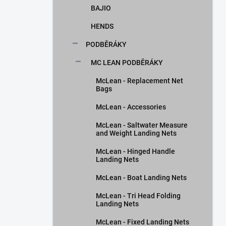
BAJIO
HENDS
PODBĚRÁKY
MC LEAN PODBĚRÁKY
McLean - Replacement Net
Bags
McLean - Accessories
McLean - Saltwater Measure
and Weight Landing Nets
McLean - Hinged Handle
Landing Nets
McLean - Boat Landing Nets
McLean - Tri Head Folding
Landing Nets
McLean - Fixed Landing Nets