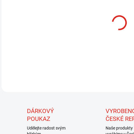
MŮŽ
MOŽ
DETA
DÁRKOVÝ
VYROBEN
POUKAZ
ČESKÉ RE
Udělejte radost svým
Naše produkty 