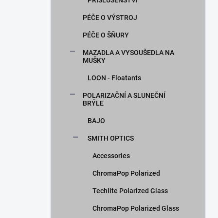
PŘÍSLUŠENSTVÍ
PÉČE O VÝSTROJ
PÉČE O ŠŇURY
MAZADLA A VYSOUŠEDLA NA
MUŠKY
LOON - Floatants
POLARIZAČNÍ A SLUNEČNÍ
BRÝLE
BAJO
SMITH OPTICS
Accessories
ChromaPop Polarized
Techlite Polarized Glass
ChromaPop Polarized Glass