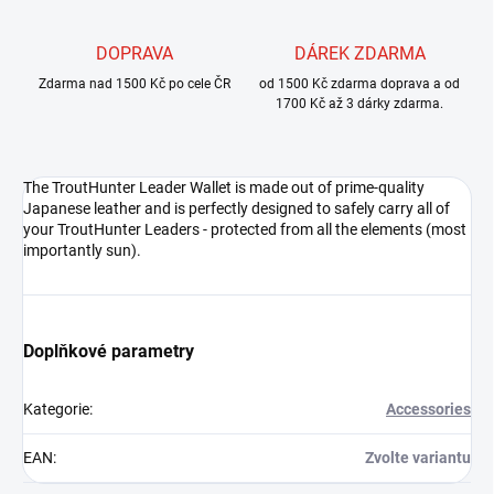
DOPRAVA
DÁREK ZDARMA
Zdarma nad 1500 Kč po cele ČR
od 1500 Kč zdarma doprava a od
1700 Kč až 3 dárky zdarma.
The TroutHunter Leader Wallet is made out of prime-quality
Japanese leather and is perfectly designed to safely carry all of
your TroutHunter Leaders - protected from all the elements (most
importantly sun).
Doplňkové parametry
Kategorie
:
Accessories
EAN
:
Zvolte variantu