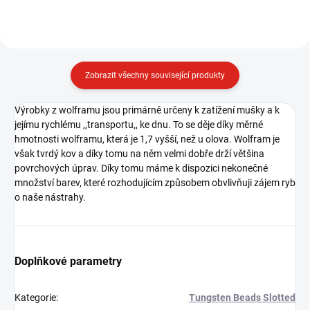
Zobrazit všechny související produkty
Výrobky z wolframu jsou primárně určeny k zatížení mušky a k
jejímu rychlému ,,transportu,, ke dnu. To se děje díky měrné
hmotnosti wolframu, která je 1,7 vyšší, než u olova. Wolfram je
však tvrdý kov a díky tomu na něm velmi dobře drží většina
povrchových úprav. Díky tomu máme k dispozici nekonečné
množství barev, které rozhodujícím způsobem obvlivňuji zájem ryb
o naše nástrahy.
Doplňkové parametry
Kategorie
:
Tungsten Beads Slotted