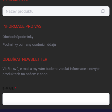
Hledat
INFORMACE PRO VÁS
Obchodní podmínky
Podmínky ochrany osobních údajů
ODEBÍRAT NEWSLETTER
Vložte svůj e-mail a my vám budeme zasílat informace o nových
produktech na našem e-shopu.
E-MAIL