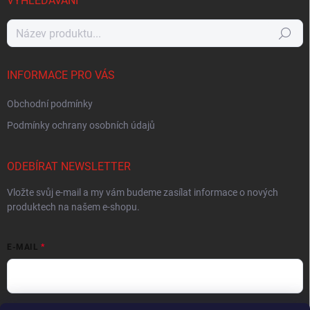
VYHLEDÁVÁNÍ
Hledat
INFORMACE PRO VÁS
Obchodní podmínky
Podmínky ochrany osobních údajů
ODEBÍRAT NEWSLETTER
Vložte svůj e-mail a my vám budeme zasílat informace o nových
produktech na našem e-shopu.
E-MAIL