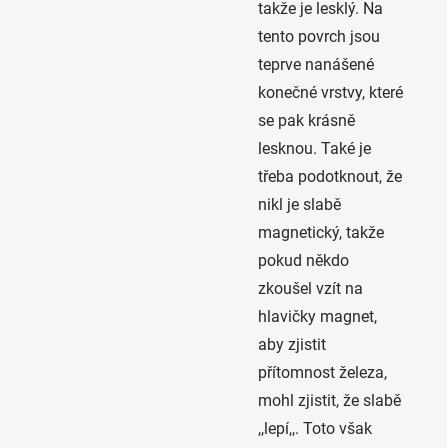
takže je lesklý. Na
tento povrch jsou
teprve nanášené
konečné vrstvy, které
se pak krásně
lesknou. Také je
třeba podotknout, že
nikl je slabě
magnetický, takže
pokud někdo
zkoušel vzít na
hlavičky magnet,
aby zjistit
přítomnost železa,
mohl zjistit, že slabě
,,lepí,,. Toto však