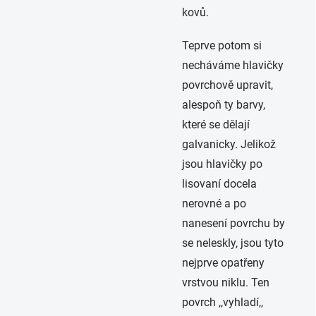
kovů.
Teprve potom si
necháváme hlavičky
povrchově upravit,
alespoň ty barvy,
které se dělají
galvanicky. Jelikož
jsou hlavičky po
lisovaní docela
nerovné a po
nanesení povrchu by
se neleskly, jsou tyto
nejprve opatřeny
vrstvou niklu. Ten
povrch ,,vyhladí,,