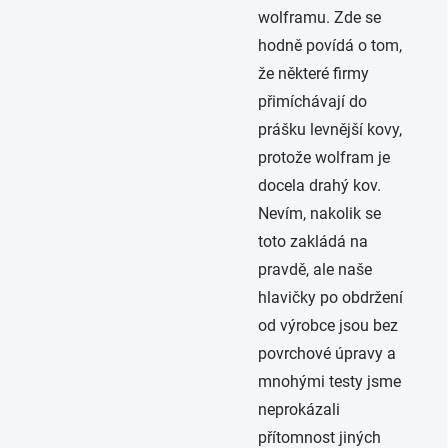
wolframu. Zde se
hodně povídá o tom,
že některé firmy
přimíchávají do
prášku levnější kovy,
protože wolfram je
docela drahý kov.
Nevím, nakolik se
toto zakládá na
pravdě, ale naše
hlavičky po obdržení
od výrobce jsou bez
povrchové úpravy a
mnohými testy jsme
neprokázali
přítomnost jiných