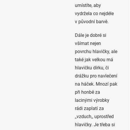
umístíte, aby
vydržela co nejdéle
v původní barvě.
Dále je dobré si
všímat nejen
povrchu hlavičky, ale
také jak velkou má
hlavičku dírku, či
drážku pro navlečení
na háček. Mnozí pak
při honbě za
lacinými výrobky
rádi zaplatí za
,,vzduch,, uprostřed
hlavičky. Je třeba si