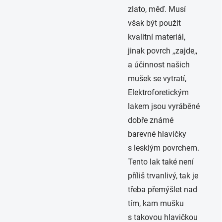
zlato, měď. Musí
však být použit
kvalitní materiál,
jinak povrch ,,zajde,,
a účinnost našich
mušek se vytratí,
Elektroforetickým
lakem jsou vyráběné
dobře známé
barevné hlavičky
s lesklým povrchem.
Tento lak také není
příliš trvanlivý, tak je
třeba přemýšlet nad
tím, kam mušku
s takovou hlavičkou