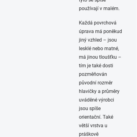
používají v malém.
Každá povrchová
úprava má poněkud
jiný vzhled – jsou
lesklé nebo matné,
má jinou tloušťku –
tím je také dosti
pozměňován
původní rozměr
hlavičky a průměry
uváděné výrobci
jsou spíše
orientační. Také
větší vrstva u
práškově