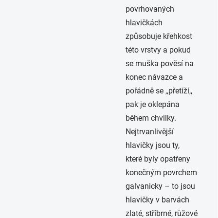
povrhovaných
hlavičkách
způsobuje křehkost
této vrstvy a pokud
se muška pověsí na
konec návazce a
pořádně se ,,přetíží,,
pak je oklepána
během chvilky.
Nejtrvanlivější
hlavičky jsou ty,
které byly opatřeny
konečným povrchem
galvanicky – to jsou
hlavičky v barvách
zlaté, stříbrné, růžové