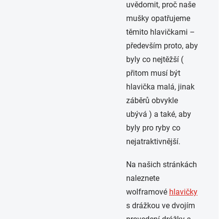
uvědomit, proč naše
mušky opatřujeme
těmito hlavičkami –
především proto, aby
byly co nejtěžší (
přitom musí být
hlavička malá, jinak
záběrů obvykle
ubývá ) a také, aby
byly pro ryby co
nejatraktivnější.
Na našich stránkách
naleznete
wolframové
hlavičky
s drážkou ve dvojím