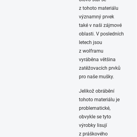
z tohoto materiálu
významný prvek
také v naši zájmové
oblasti. V posledních
letech jsou
z wolframu
vyráběna většina
zatěžovacích prvků
pro naše mušky.
Jelikož obrábění
tohoto materiálu je
problematické,
obvykle se tyto
výrobky lisují
z práškového