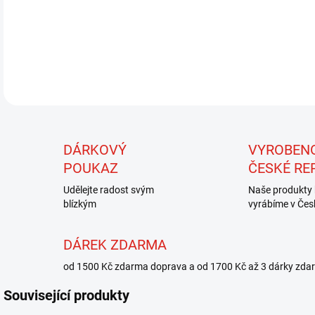
DETA
DÁRKOVÝ
VYROBEN
POUKAZ
ČESKÉ RE
Udělejte radost svým
Naše produkty 
blízkým
vyrábíme v Čes
DÁREK ZDARMA
od 1500 Kč zdarma doprava a od 1700 Kč až 3 dárky zda
Související produkty