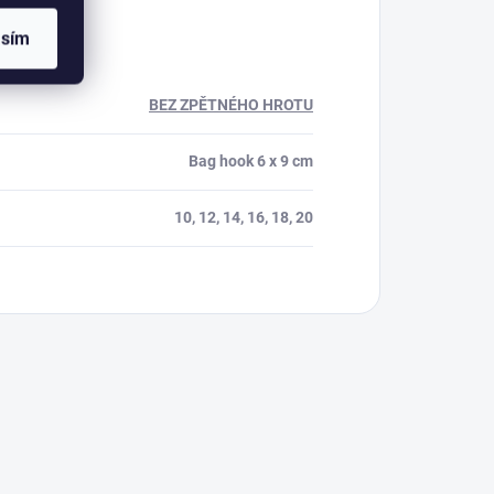
asím
BEZ ZPĚTNÉHO HROTU
Bag hook 6 x 9 cm
10, 12, 14, 16, 18, 20