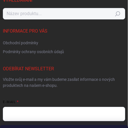
VYHLEDÁVÁNÍ
Hledat
INFORMACE PRO VÁS
Obchodní podmínky
Podmínky ochrany osobních údajů
ODEBÍRAT NEWSLETTER
Vložte svůj e-mail a my vám budeme zasílat informace o nových
produktech na našem e-shopu.
E-MAIL