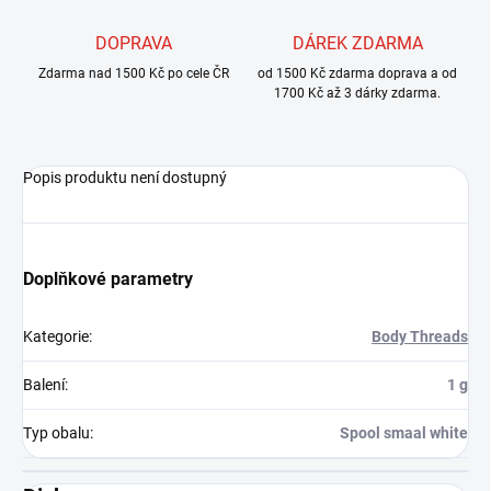
DOPRAVA
DÁREK ZDARMA
Zdarma nad 1500 Kč po cele ČR
od 1500 Kč zdarma doprava a od
1700 Kč až 3 dárky zdarma.
Popis produktu není dostupný
Doplňkové parametry
Kategorie
:
Body Threads
Balení
:
1 g
Typ obalu
:
Spool smaal white