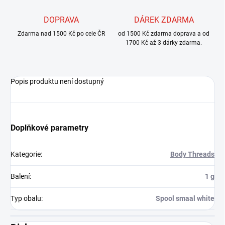
DOPRAVA
DÁREK ZDARMA
Zdarma nad 1500 Kč po cele ČR
od 1500 Kč zdarma doprava a od
1700 Kč až 3 dárky zdarma.
Popis produktu není dostupný
Doplňkové parametry
Kategorie
:
Body Threads
Balení
:
1 g
Typ obalu
:
Spool smaal white