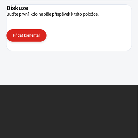
Diskuze
Buďte první, kdo napíše příspěvek k této položce.
Přidat komentář
Z
á
p
a
t
í