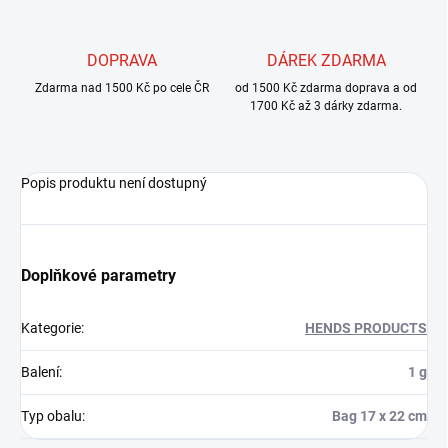
DOPRAVA
DÁREK ZDARMA
Zdarma nad 1500 Kč po cele ČR
od 1500 Kč zdarma doprava a od
1700 Kč až 3 dárky zdarma.
Popis produktu není dostupný
Doplňkové parametry
Kategorie
:
HENDS PRODUCTS
Balení
:
1 g
Typ obalu
:
Bag 17 x 22 cm