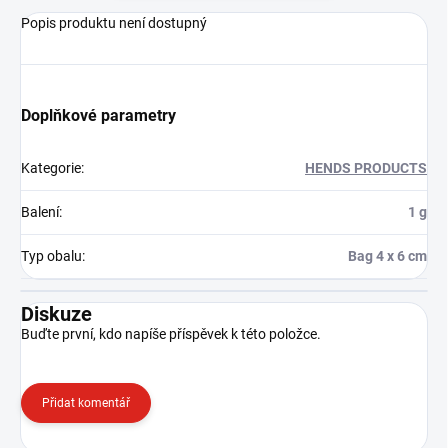
Popis produktu není dostupný
Doplňkové parametry
Kategorie
:
HENDS PRODUCTS
Balení
:
1 g
Typ obalu
:
Bag 4 x 6 cm
Diskuze
Buďte první, kdo napíše příspěvek k této položce.
Přidat komentář