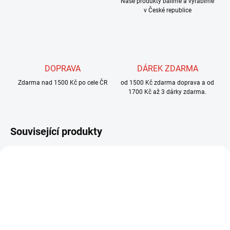
Naše produkty balíme a vyrábíme
v České republice
DOPRAVA
DÁREK ZDARMA
Zdarma nad 1500 Kč po cele ČR
od 1500 Kč zdarma doprava a od
1700 Kč až 3 dárky zdarma.
Související produkty