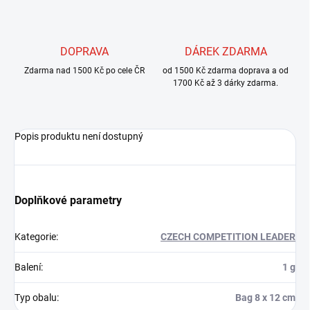
DOPRAVA
DÁREK ZDARMA
Zdarma nad 1500 Kč po cele ČR
od 1500 Kč zdarma doprava a od
1700 Kč až 3 dárky zdarma.
Popis produktu není dostupný
Doplňkové parametry
Kategorie
:
CZECH COMPETITION LEADER
Balení
:
1 g
Typ obalu
:
Bag 8 x 12 cm