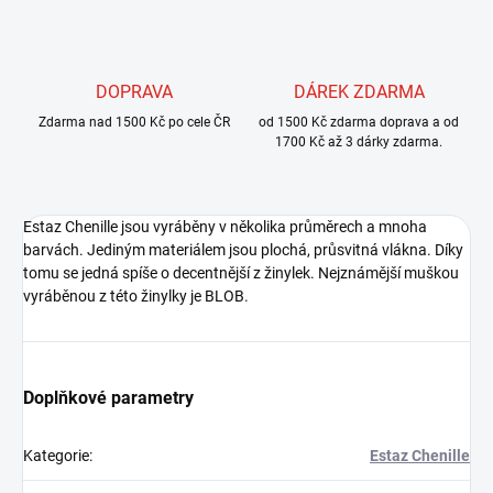
DOPRAVA
DÁREK ZDARMA
Zdarma nad 1500 Kč po cele ČR
od 1500 Kč zdarma doprava a od
1700 Kč až 3 dárky zdarma.
Estaz Chenille jsou vyráběny v několika průměrech a mnoha
barvách. Jediným materiálem jsou plochá, průsvitná vlákna. Díky
tomu se jedná spíše o decentnější z žinylek. Nejznámější muškou
vyráběnou z této žinylky je BLOB.
Doplňkové parametry
Kategorie
:
Estaz Chenille