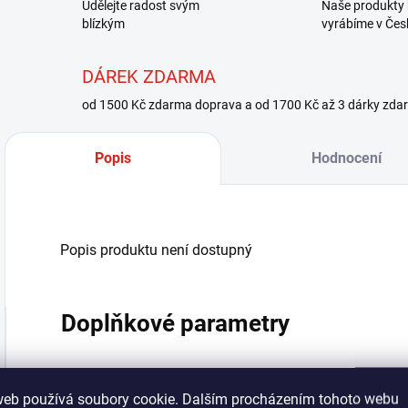
Udělejte radost svým
Naše produkty 
blízkým
vyrábíme v Čes
DÁREK ZDARMA
od 1500 Kč zdarma doprava a od 1700 Kč až 3 dárky zda
Popis
Hodnocení
Popis produktu není dostupný
Doplňkové parametry
Kategorie
:
web používá soubory cookie. Dalším procházením tohoto webu