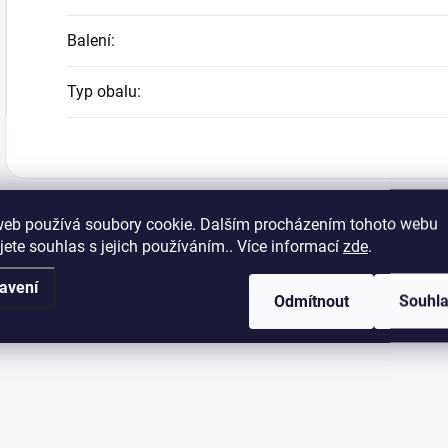
Balení
:
Typ obalu
:
web používá soubory cookie. Dalším procházením tohoto webu
jete souhlas s jejich používáním.. Více informací
zde
.
avení
Odmítnout
Souhl