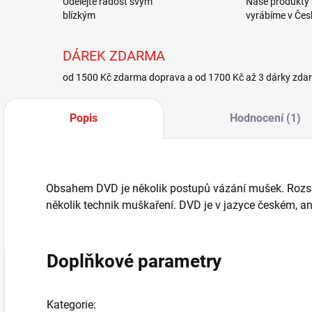
Udělejte radost svým
Naše produkty 
blízkým
vyrábíme v Čes
DÁREK ZDARMA
od 1500 Kč zdarma doprava a od 1700 Kč až 3 dárky zda
Popis
Hodnocení (1)
Obsahem DVD je několik postupů vázání mušek. Rozs
několik technik muškaření. DVD je v jazyce českém, 
Doplňkové parametry
Kategorie
: