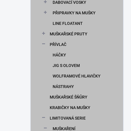
DABOVACÍ VOSKY
PŘIPRAVKY NA MUŠKY
LINE FLOATANT
MUŠKAŘSKÉ PRUTY
PŘÍVLAČ
HÁČKY
JIG S OLOVEM
WOLFRAMOVÉ HLAVIČKY
NÁSTRAHY
MUŠKAŘSKÉ ŠŇŮRY
KRABIČKY NA MUŠKY
LIMITOVANÁ SERIE
MUŠKAŘENÍ