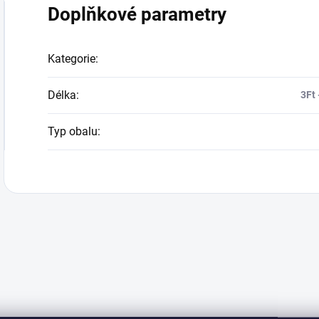
Doplňkové parametry
Kategorie
:
Délka
:
3Ft 
Typ obalu
: