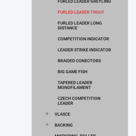
FURLED LEADER GREYLING
FURLED LEADER TROUT
FURLED LEADER LONG
DISTANCE
COMPETITION INDICATOR
LEADER STRIKE INDICATOR
BRAIDED CONECTORS
BIG GAME FISH
TAPERED LEADER
MONOFILAMENT
CZECH COMPETITION
LEADER
VLASCE
BACKING