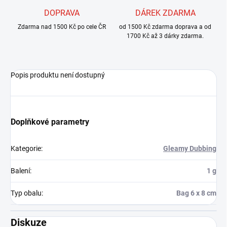
DOPRAVA
DÁREK ZDARMA
Zdarma nad 1500 Kč po cele ČR
od 1500 Kč zdarma doprava a od
1700 Kč až 3 dárky zdarma.
Popis produktu není dostupný
Doplňkové parametry
Kategorie
:
Gleamy Dubbing
Balení
:
1 g
Typ obalu
:
Bag 6 x 8 cm
Diskuze