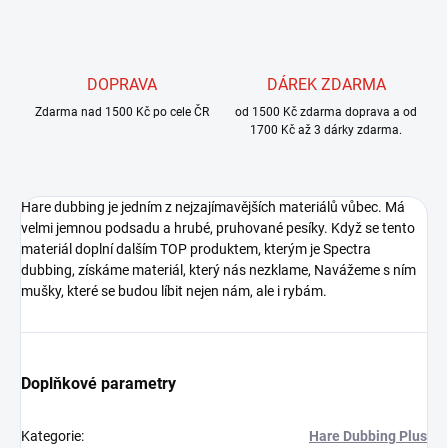
DOPRAVA
DÁREK ZDARMA
Zdarma nad 1500 Kč po cele ČR
od 1500 Kč zdarma doprava a od
1700 Kč až 3 dárky zdarma.
Hare dubbing je jedním z nejzajímavějších materiálů vůbec. Má
velmi jemnou podsadu a hrubé, pruhované pesíky. Když se tento
materiál doplní dalším TOP produktem, kterým je Spectra
dubbing, získáme materiál, který nás nezklame, Navážeme s ním
mušky, které se budou líbit nejen nám, ale i rybám.
Doplňkové parametry
Kategorie
:
Hare Dubbing Plus