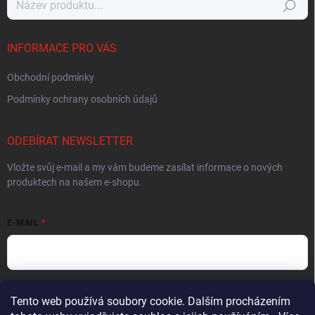
Hledat
INFORMACE PRO VÁS
Obchodní podmínky
Podmínky ochrany osobních údajů
ODEBÍRAT NEWSLETTER
Vložte svůj e-mail a my vám budeme zasílat informace o nových
produktech na našem e-shopu.
E-MAIL
Vložením e-mailu souhlasíte s
podmínkami ochrany osobních údajů
Tento web používá soubory cookie. Dalším procházením