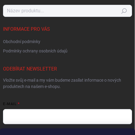
Hledat
INFORMACE PRO VÁS
Obchodní podmínky
Podmínky ochrany osobních údajů
ODEBÍRAT NEWSLETTER
Vložte svůj e-mail a my vám budeme zasílat informace o nových
produktech na našem e-shopu.
E-MAIL
Vložením e-mailu souhlasíte s
podmínkami ochrany osobních údajů