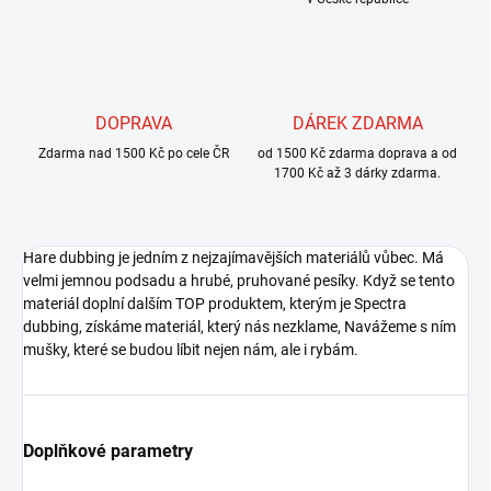
DOPRAVA
DÁREK ZDARMA
Zdarma nad 1500 Kč po cele ČR
od 1500 Kč zdarma doprava a od
1700 Kč až 3 dárky zdarma.
Hare dubbing je jedním z nejzajímavějších materiálů vůbec. Má
velmi jemnou podsadu a hrubé, pruhované pesíky. Když se tento
materiál doplní dalším TOP produktem, kterým je Spectra
dubbing, získáme materiál, který nás nezklame, Navážeme s ním
mušky, které se budou líbit nejen nám, ale i rybám.
Doplňkové parametry