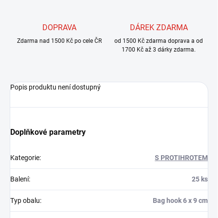
DOPRAVA
DÁREK ZDARMA
Zdarma nad 1500 Kč po cele ČR
od 1500 Kč zdarma doprava a od
1700 Kč až 3 dárky zdarma.
Popis produktu není dostupný
Doplňkové parametry
Kategorie
:
S PROTIHROTEM
Balení
:
25 ks
Typ obalu
:
Bag hook 6 x 9 cm