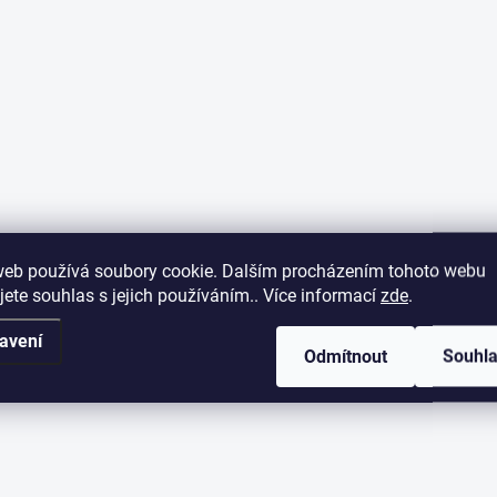
web používá soubory cookie. Dalším procházením tohoto webu
jete souhlas s jejich používáním.. Více informací
zde
.
avení
Odmítnout
Souhl