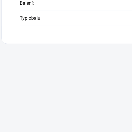
Balení
:
Typ obalu
: