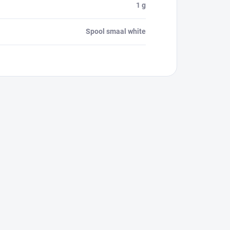
1 g
Spool smaal white