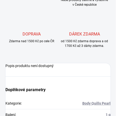
Naše produkty balíme a vyrábíme
v České republice
DOPRAVA
DÁREK ZDARMA
Zdarma nad 1500 Kč po cele ČR
od 1500 Kč zdarma doprava a od
1700 Kč až 3 dárky zdarma.
Popis produktu není dostupný
Doplňkové parametry
Kategorie
:
Body Quills Pearl
Balení
:
1 g