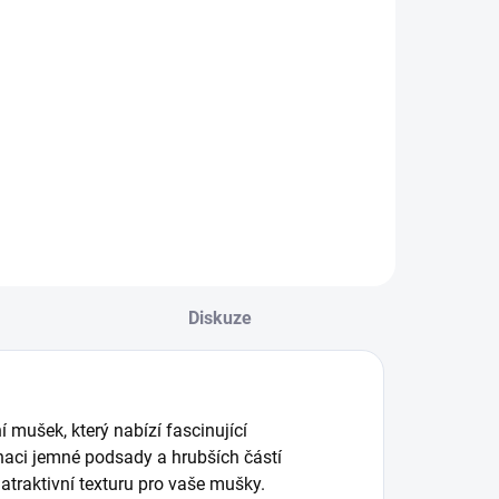
Diskuze
 mušek, který nabízí fascinující
inaci jemné podsady a hrubších částí
 atraktivní texturu pro vaše mušky.