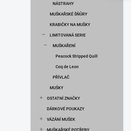
NÁSTRAHY
MUŠKAŘSKÉ ŠŇŮRY
KRABIČKY NA MUŠKY
LIMITOVANÁ SERIE
MUŠKAŘENÍ
Peacock Stripped Quill
Coq de Leon
PŘÍVLAČ
MUŠKY
OSTATNÍ ZNAČKY
DÁRKOVÉ POUKAZY
VÁZÁNÍ MUŠEK
MUŠKAŘSKÉ POTŘEBY