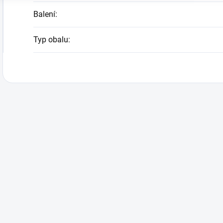
Balení
:
Typ obalu
: