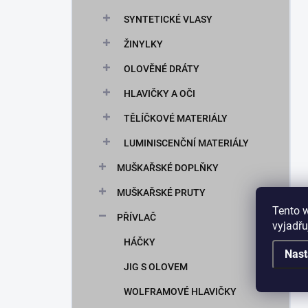
SYNTETICKÉ VLASY
ŽINYLKY
OLOVĚNÉ DRÁTY
HLAVIČKY A OČI
TĚLÍČKOVÉ MATERIÁLY
LUMINISCENČNÍ MATERIÁLY
MUŠKAŘSKÉ DOPLŇKY
MUŠKAŘSKÉ PRUTY
Tento 
PŘÍVLAČ
vyjadřu
HÁČKY
Nast
JIG S OLOVEM
WOLFRAMOVÉ HLAVIČKY