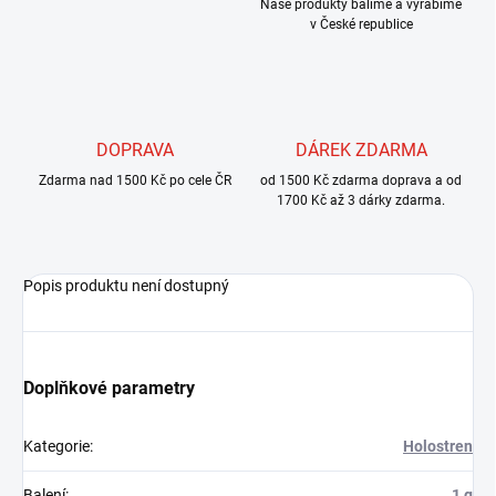
Naše produkty balíme a vyrábíme
v České republice
DOPRAVA
DÁREK ZDARMA
Zdarma nad 1500 Kč po cele ČR
od 1500 Kč zdarma doprava a od
1700 Kč až 3 dárky zdarma.
Popis produktu není dostupný
Doplňkové parametry
Kategorie
:
Holostren
Balení
:
1 g