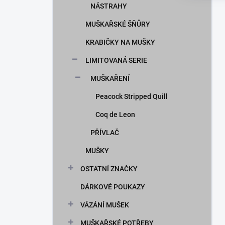
NÁSTRAHY
MUŠKAŘSKÉ ŠŇŮRY
KRABIČKY NA MUŠKY
LIMITOVANÁ SERIE
MUŠKAŘENÍ
Peacock Stripped Quill
Coq de Leon
PŘÍVLAČ
MUŠKY
OSTATNÍ ZNAČKY
DÁRKOVÉ POUKAZY
VÁZÁNÍ MUŠEK
MUŠKAŘSKÉ POTŘEBY