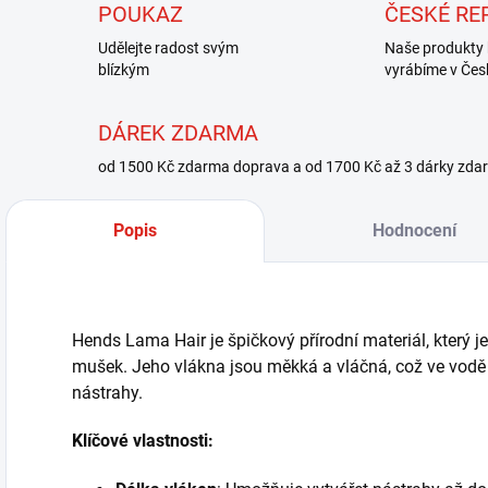
POUKAZ
ČESKÉ RE
Udělejte radost svým
Naše produkty 
blízkým
vyrábíme v Čes
DÁREK ZDARMA
od 1500 Kč zdarma doprava a od 1700 Kč až 3 dárky zda
Popis
Hodnocení
Hends Lama Hair je špičkový přírodní materiál, který j
mušek. Jeho vlákna jsou měkká a vláčná, což ve vodě v
nástrahy.
Klíčové vlastnosti: