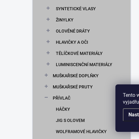
SYNTETICKÉ VLASY
ŽINYLKY
OLOVĚNÉ DRÁTY
HLAVIČKY A OČI
TĚLÍČKOVÉ MATERIÁLY
LUMINISCENČNÍ MATERIÁLY
MUŠKAŘSKÉ DOPLŇKY
MUŠKAŘSKÉ PRUTY
Tento 
PŘÍVLAČ
vyjadřu
HÁČKY
Nast
JIG S OLOVEM
WOLFRAMOVÉ HLAVIČKY