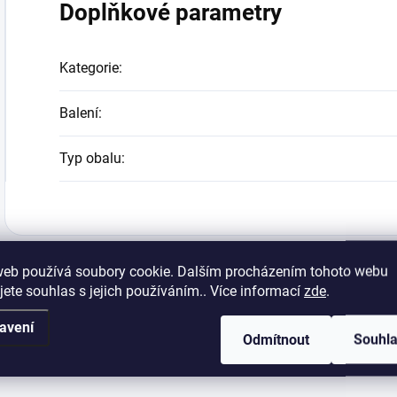
Doplňkové parametry
Kategorie
:
Balení
:
Typ obalu
:
web používá soubory cookie. Dalším procházením tohoto webu
jete souhlas s jejich používáním.. Více informací
zde
.
avení
Odmítnout
Souhl