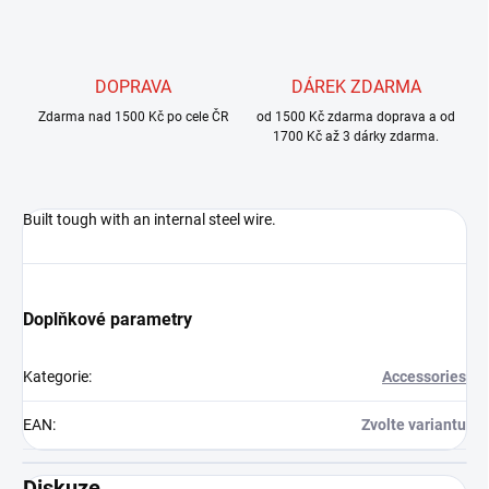
DOPRAVA
DÁREK ZDARMA
Zdarma nad 1500 Kč po cele ČR
od 1500 Kč zdarma doprava a od
1700 Kč až 3 dárky zdarma.
Built tough with an internal steel wire.
Doplňkové parametry
Kategorie
:
Accessories
EAN
:
Zvolte variantu
Diskuze