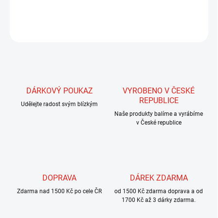
DETAILNÍ INFORMACE
ZEPTAT SE
HLÍDAT
DÁRKOVÝ POUKAZ
VYROBENO V ČESKÉ
REPUBLICE
Udělejte radost svým blízkým
Naše produkty balíme a vyrábíme
v České republice
DOPRAVA
DÁREK ZDARMA
Zdarma nad 1500 Kč po cele ČR
od 1500 Kč zdarma doprava a od
1700 Kč až 3 dárky zdarma.