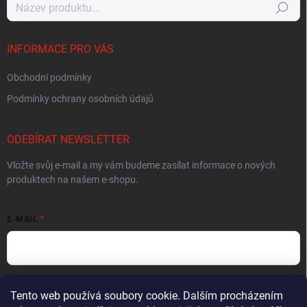
Hledat
INFORMACE PRO VÁS
Obchodní podmínky
Podmínky ochrany osobních údajů
ODEBÍRAT NEWSLETTER
Vložte svůj e-mail a my vám budeme zasílat informace o nových
produktech na našem e-shopu.
E-MAIL
Vložením e-mailu souhlasíte s
podmínkami ochrany osobních údajů
Tento web používá soubory cookie. Dalším procházením