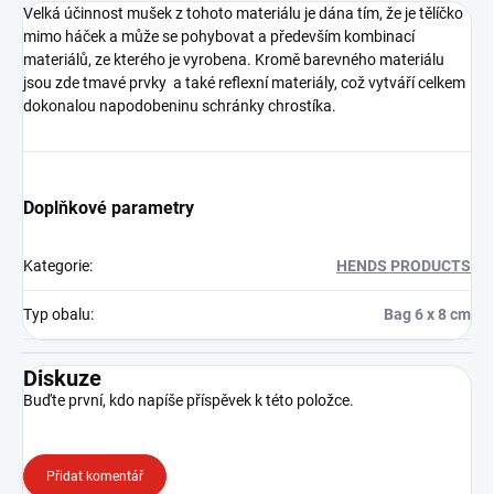
Velká účinnost mušek z tohoto materiálu je dána tím, že je tělíčko
mimo háček a může se pohybovat a především kombinací
materiálů, ze kterého je vyrobena. Kromě barevného materiálu
jsou zde tmavé prvky a také reflexní materiály, což vytváří celkem
dokonalou napodobeninu schránky chrostíka.
Doplňkové parametry
Kategorie
:
HENDS PRODUCTS
Typ obalu
:
Bag 6 x 8 cm
Diskuze
Buďte první, kdo napíše příspěvek k této položce.
Přidat komentář