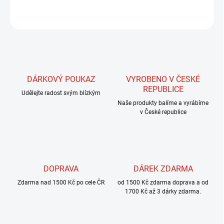
ZEPTAT SE
HLÍDAT
DÁRKOVÝ POUKAZ
VYROBENO V ČESKÉ
REPUBLICE
Udělejte radost svým blízkým
Naše produkty balíme a vyrábíme
v České republice
DOPRAVA
DÁREK ZDARMA
Zdarma nad 1500 Kč po cele ČR
od 1500 Kč zdarma doprava a od
1700 Kč až 3 dárky zdarma.