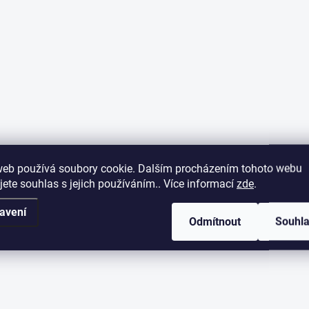
web používá soubory cookie. Dalším procházením tohoto webu
jete souhlas s jejich používáním.. Více informací
zde
.
avení
Odmítnout
Souhl