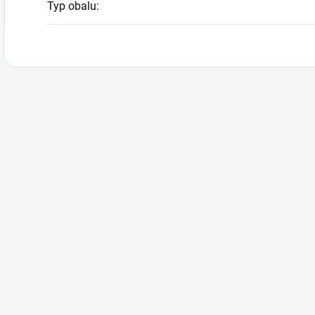
Typ obalu
: