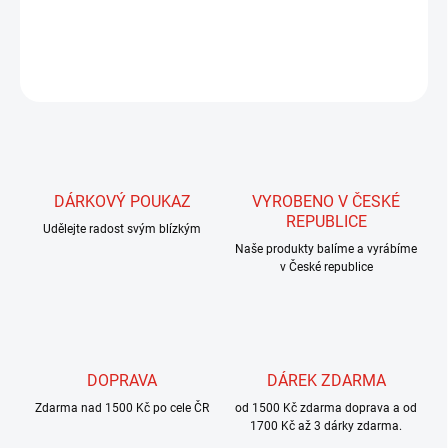
DETAILNÍ INFORMACE
ZEPTAT SE
HLÍDAT
DÁRKOVÝ POUKAZ
VYROBENO V ČESKÉ
REPUBLICE
Udělejte radost svým blízkým
Naše produkty balíme a vyrábíme
v České republice
DOPRAVA
DÁREK ZDARMA
Zdarma nad 1500 Kč po cele ČR
od 1500 Kč zdarma doprava a od
1700 Kč až 3 dárky zdarma.