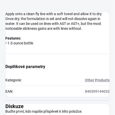
Apply onto a clean fly line with a soft towel and allow it to dry.
Once dry, the formulation is set and will not dissolve again in
water. It can be used on lines with AST or AST+, but the most
noticeable slickness gains are with lines without.
Features:
• 1.0 ounce bottle
Doplňkové parametry
Kategorie
:
Other Products
EAN
:
840309144032
Diskuze
Buďte první, kdo napíše příspěvek k této položce.