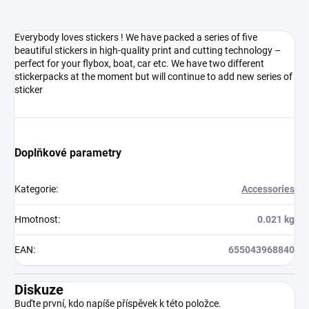
Everybody loves stickers ! We have packed a series of five
beautiful stickers in high-quality print and cutting technology –
perfect for your flybox, boat, car etc. We have two different
stickerpacks at the moment but will continue to add new series of
sticker
Doplňkové parametry
Kategorie
:
Accessories
Hmotnost
:
0.021 kg
EAN
:
655043968840
Diskuze
Buďte první, kdo napíše příspěvek k této položce.