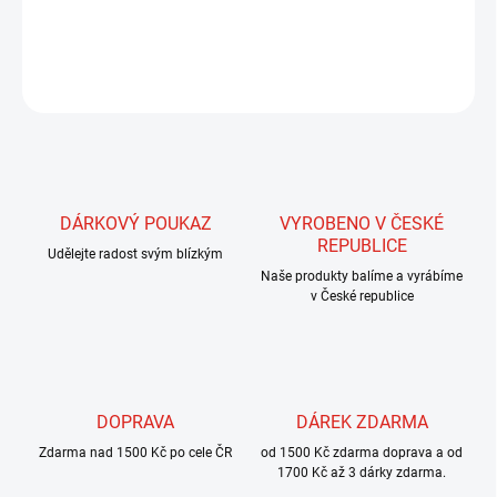
DETAILNÍ INFORMACE
ZEPTAT SE
HLÍDAT
DÁRKOVÝ POUKAZ
VYROBENO V ČESKÉ
REPUBLICE
Udělejte radost svým blízkým
Naše produkty balíme a vyrábíme
v České republice
DOPRAVA
DÁREK ZDARMA
Zdarma nad 1500 Kč po cele ČR
od 1500 Kč zdarma doprava a od
1700 Kč až 3 dárky zdarma.