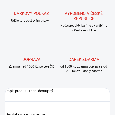
DÁRKOVÝ POUKAZ
VYROBENO V ČESKÉ
REPUBLICE
Udělejte radost svým blízkým
Naše produkty balíme a vyrábíme
v České republice
DOPRAVA
DÁREK ZDARMA
Zdarma nad 1500 Kč po cele ČR
od 1500 Kč zdarma doprava a od
1700 Kč až 3 dárky zdarma.
Popis produktu není dostupný
Doplňkové parametry