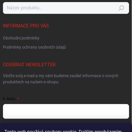
Hledat
INFORMACE PRO VÁS
Obchodní podmínky
Podmínky ochrany osobních údajů
ODEBÍRAT NEWSLETTER
Vložte svůj e-mail a my vám budeme zasílat informace o nových
produktech na našem e-shopu.
E-MAIL
Vložením e-mailu souhlasíte s
podmínkami ochrany osobních údajů
Tento web používá soubory cookie. Dalším procházením