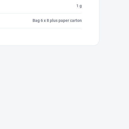
1 g
Bag 6 x 8 plus paper carton