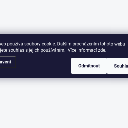
web používá soubory cookie. Dalším procházením tohoto webu
jete souhlas s jejich používáním.. Více informací
zde
.
avení
Odmítnout
Souhl