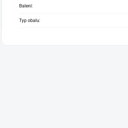
Balení
:
Typ obalu
: