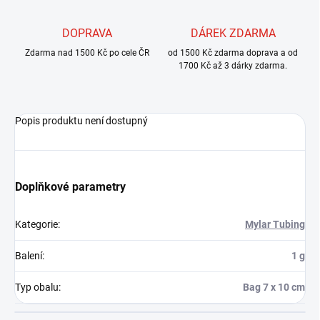
DOPRAVA
DÁREK ZDARMA
Zdarma nad 1500 Kč po cele ČR
od 1500 Kč zdarma doprava a od
1700 Kč až 3 dárky zdarma.
Popis produktu není dostupný
Doplňkové parametry
Kategorie
:
Mylar Tubing
Balení
:
1 g
Typ obalu
:
Bag 7 x 10 cm