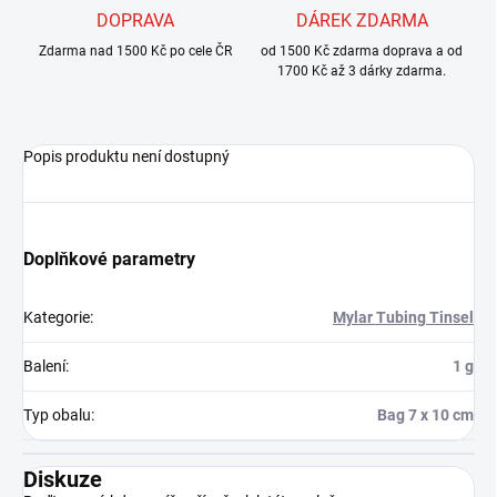
DOPRAVA
DÁREK ZDARMA
Zdarma nad 1500 Kč po cele ČR
od 1500 Kč zdarma doprava a od
1700 Kč až 3 dárky zdarma.
Popis produktu není dostupný
Doplňkové parametry
Kategorie
:
Mylar Tubing Tinsel
Balení
:
1 g
Typ obalu
:
Bag 7 x 10 cm
Diskuze