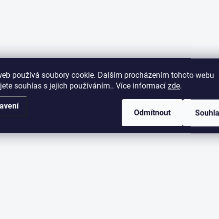
web používá soubory cookie. Dalším procházením tohoto webu
jete souhlas s jejich používáním.. Více informací
zde
.
avení
Odmítnout
Souhl