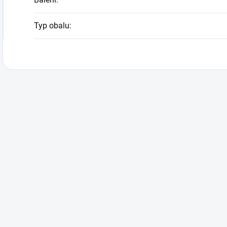
Typ obalu
: