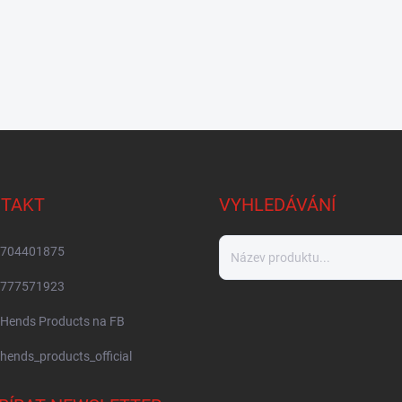
TAKT
VYHLEDÁVÁNÍ
704401875
777571923
Hends Products na FB
hends_products_official