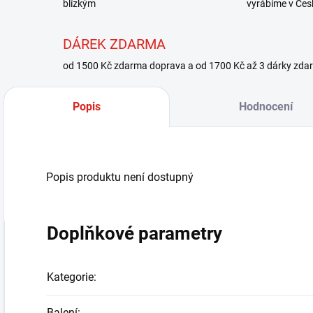
blízkým
vyrábíme v Čes
DÁREK ZDARMA
od 1500 Kč zdarma doprava a od 1700 Kč až 3 dárky zda
Popis
Hodnocení
Popis produktu není dostupný
Doplňkové parametry
Kategorie
:
Balení
: