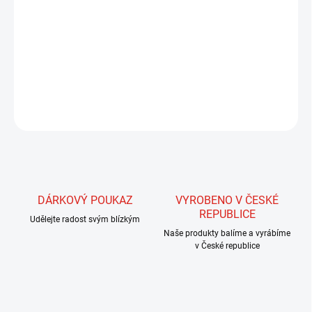
Tato stuha s iridiscenčním leskem, speciálně vyrobená pro
zhotovení hřbítků blešivců, ale i nymf, pakomárů, larev vážek,
popř. tělíček streamerů. Tento materiál zvyšuje účinnost mušek
zvláště za slunečného počasí v kalné či sněhové vodě. Šířka stuhy
je 4 - 5 mm a je tedy určena pro větší mušky.
ZEPTAT SE
HLÍDAT
DÁRKOVÝ POUKAZ
VYROBENO V ČESKÉ
REPUBLICE
Udělejte radost svým blízkým
Naše produkty balíme a vyrábíme
v České republice