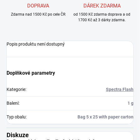
DOPRAVA
DÁREK ZDARMA
Zdarma nad 1500 Kč po cele ČR
od 1500 Kč zdarma doprava a od
1700 Kč až 3 dárky zdarma.
Popis produktu není dostupný
Doplňkové parametry
Kategorie
:
Spectra Flash
Balení
:
1 g
Typ obalu
:
Bag 5 x 25 with paper carton
Diskuze