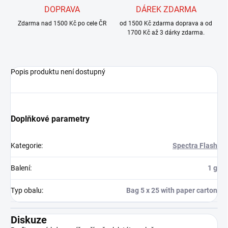
DOPRAVA
DÁREK ZDARMA
Zdarma nad 1500 Kč po cele ČR
od 1500 Kč zdarma doprava a od
1700 Kč až 3 dárky zdarma.
Popis produktu není dostupný
Doplňkové parametry
Kategorie
:
Spectra Flash
Balení
:
1 g
Typ obalu
:
Bag 5 x 25 with paper carton
Diskuze