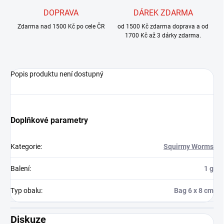
DOPRAVA
DÁREK ZDARMA
Zdarma nad 1500 Kč po cele ČR
od 1500 Kč zdarma doprava a od
1700 Kč až 3 dárky zdarma.
Popis produktu není dostupný
Doplňkové parametry
Kategorie
:
Squirmy Worms
Balení
:
1 g
Typ obalu
:
Bag 6 x 8 cm
Diskuze