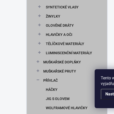
SYNTETICKÉ VLASY
ŽINYLKY
OLOVĚNÉ DRÁTY
HLAVIČKY A OČI
TĚLÍČKOVÉ MATERIÁLY
LUMINISCENČNÍ MATERIÁLY
MUŠKAŘSKÉ DOPLŇKY
MUŠKAŘSKÉ PRUTY
Tento 
PŘÍVLAČ
vyjadřu
HÁČKY
Nast
JIG S OLOVEM
WOLFRAMOVÉ HLAVIČKY