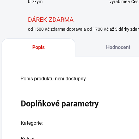
blízkým
vyrábíme v Čes
DÁREK ZDARMA
od 1500 Kč zdarma doprava a od 1700 Kč až 3 dárky zda
Popis
Hodnocení
Popis produktu není dostupný
Doplňkové parametry
Kategorie
:
Balení
: