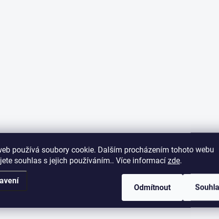
web používá soubory cookie. Dalším procházením tohoto webu
jete souhlas s jejich používáním.. Více informací
zde
.
avení
Odmítnout
Souhl