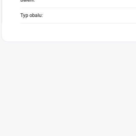
Typ obalu
: