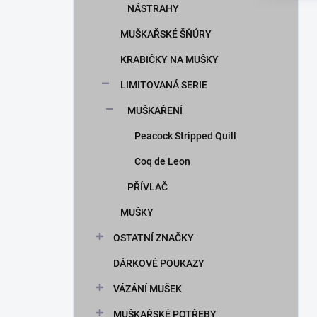
NÁSTRAHY
MUŠKAŘSKÉ ŠŇŮRY
KRABIČKY NA MUŠKY
LIMITOVANÁ SERIE
MUŠKAŘENÍ
Peacock Stripped Quill
Coq de Leon
PŘÍVLAČ
MUŠKY
OSTATNÍ ZNAČKY
DÁRKOVÉ POUKAZY
VÁZÁNÍ MUŠEK
MUŠKAŘSKÉ POTŘEBY