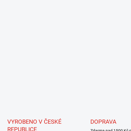
VYROBENO V ČESKÉ
DOPRAVA
REPUBLICE
Zdarma nad 1500 Kč p