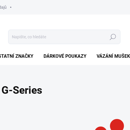
dajů
Hledat
STATNÍ ZNAČKY
DÁRKOVÉ POUKAZY
VÁZÁNÍ MUŠEK
G-Series