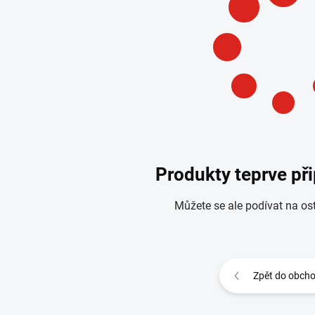
Produkty teprve př
Můžete se ale podívat na ost
Zpět do obch