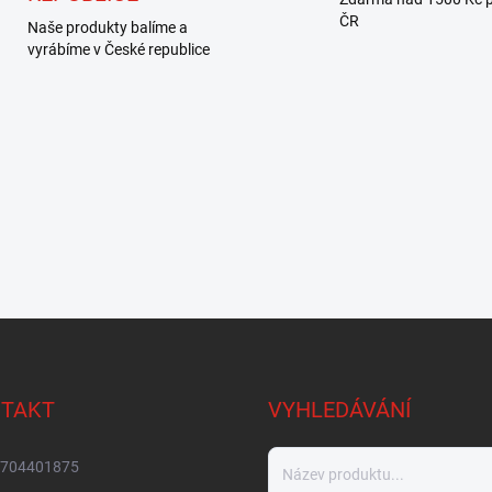
ČR
Naše produkty balíme a
vyrábíme v České republice
TAKT
VYHLEDÁVÁNÍ
704401875