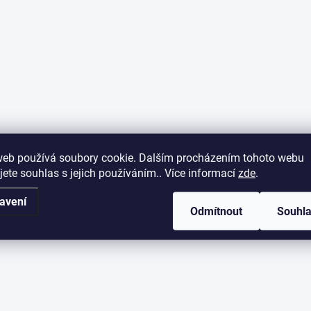
web používá soubory cookie. Dalším procházením tohoto webu
jete souhlas s jejich používáním.. Více informací
zde
.
avení
Odmítnout
Souhl