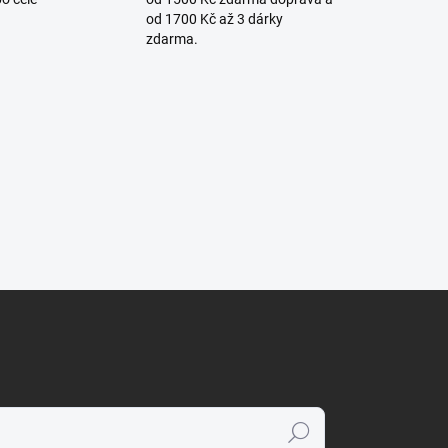
od 1700 Kč až 3 dárky
zdarma.
Hledat