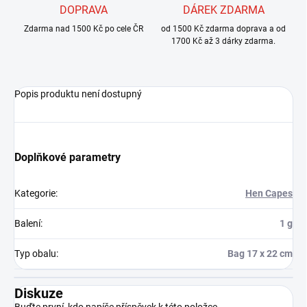
DOPRAVA
DÁREK ZDARMA
Zdarma nad 1500 Kč po cele ČR
od 1500 Kč zdarma doprava a od
1700 Kč až 3 dárky zdarma.
Popis produktu není dostupný
Doplňkové parametry
Kategorie
:
Hen Capes
Balení
:
1 g
Typ obalu
:
Bag 17 x 22 cm
Diskuze