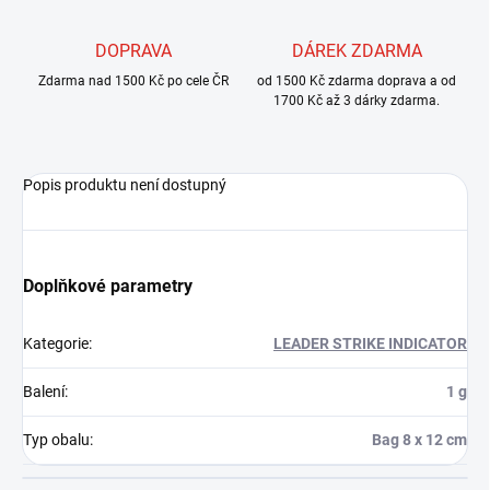
DOPRAVA
DÁREK ZDARMA
Zdarma nad 1500 Kč po cele ČR
od 1500 Kč zdarma doprava a od
1700 Kč až 3 dárky zdarma.
Popis produktu není dostupný
Doplňkové parametry
Kategorie
:
LEADER STRIKE INDICATOR
Balení
:
1 g
Typ obalu
:
Bag 8 x 12 cm