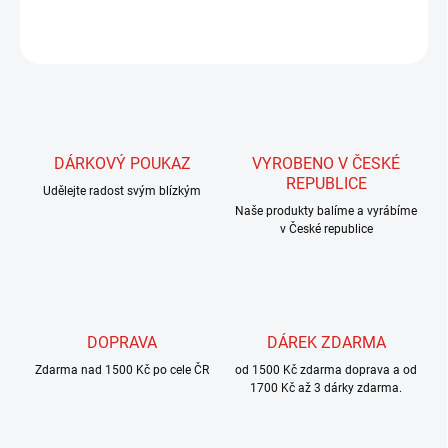
ZEPTAT SE
HLÍDAT
DÁRKOVÝ POUKAZ
VYROBENO V ČESKÉ
REPUBLICE
Udělejte radost svým blízkým
Naše produkty balíme a vyrábíme
v České republice
DOPRAVA
DÁREK ZDARMA
Zdarma nad 1500 Kč po cele ČR
od 1500 Kč zdarma doprava a od
1700 Kč až 3 dárky zdarma.