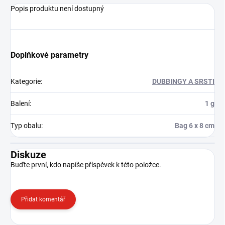
Popis produktu není dostupný
Doplňkové parametry
Kategorie
:
DUBBINGY A SRSTI
Balení
:
1 g
Typ obalu
:
Bag 6 x 8 cm
Diskuze
Buďte první, kdo napíše příspěvek k této položce.
Přidat komentář