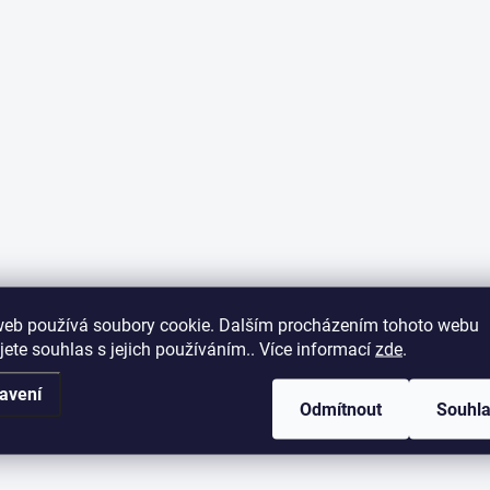
web používá soubory cookie. Dalším procházením tohoto webu
jete souhlas s jejich používáním.. Více informací
zde
.
avení
Odmítnout
Souhl