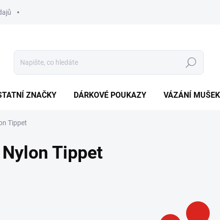
dajů
Hledat
STATNÍ ZNAČKY
DÁRKOVÉ POUKAZY
VÁZÁNÍ MUŠEK
on Tippet
Nylon Tippet