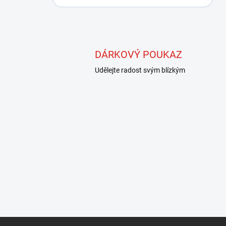
DÁRKOVÝ POUKAZ
Udělejte radost svým blízkým
Z