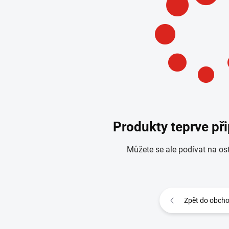
Produkty teprve př
Můžete se ale podívat na ost
Zpět do obch