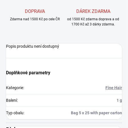
DOPRAVA
DÁREK ZDARMA
Zdarma nad 1500 Kč po cele ČR
od 1500 Kč zdarma doprava a od
1700 Kč až 3 dárky zdarma.
Popis produktu není dostupný
Doplňkové parametry
Kategorie
:
Fine Hair
Balení
:
1 g
Typ obalu
:
Bag 5 x 25 with paper carton